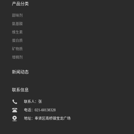
产品分类
甜味剂
氨基酸
维生素
蛋白质
矿物质
增稠剂
新闻动态
联系信息
联系人：张
电话：021-60138328
地址：奉贤区南桥镇宝龙广场