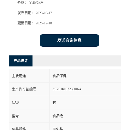
价格：
￥40/公斤
发布日期：
2023-10-17
更新日期：
2025-12-18
发送咨询信息
产品详请
主要用途
食品保健
SC20161072300024
生产许可证编号
CAS
有
型号
食品级
包装规格
见包装