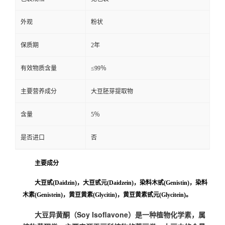
外观
粉状
保质期
2年
有效物质含量
≤99％
主要营养成分
大豆胚芽提取物
含量
5％
是否进口
否
主要成分
大豆甙(Daidzin)，大豆甙元(Daidzein)，染料木甙(Genistin)，染料
木素(Genistein)，黄豆黄素(Glycitin)，黄豆黄素甙元(Glycitein)。
大豆异黄酮（Soy Isoflavone）是一种植物化学素，属