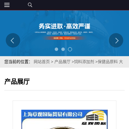
您当前的位置：
网站首页
>
产品展厅
>
饲料添加剂
>
保健品原料 大
豆异黄酮5% 574-12-9 章观 质优
产品展厅