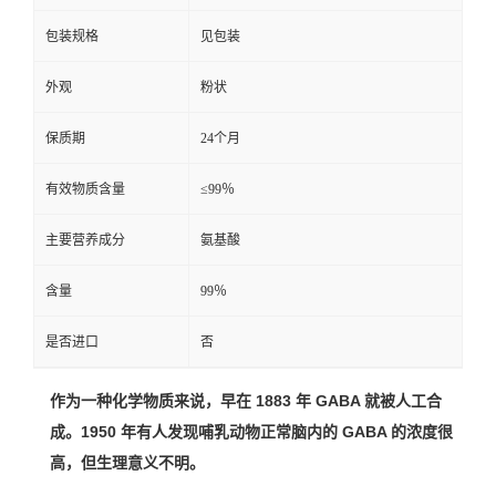
包装规格
见包装
外观
粉状
保质期
24个月
有效物质含量
≤99％
主要营养成分
氨基酸
含量
99％
是否进口
否
作为一种化学物质来说，早在 1883 年 GABA 就被人工合
成。1950 年有人发现哺乳动物正常脑内的 GABA 的浓度很
高，但生理意义不明。