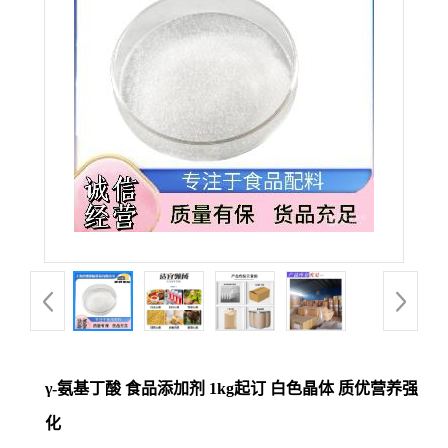
γ-氨基丁酸 食品添加剂 1kg起订 白色晶体 质优营养强
化