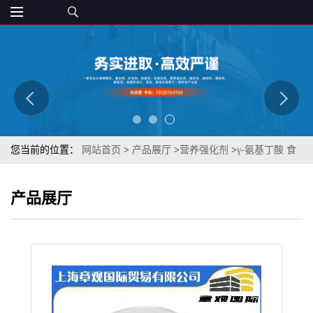
您当前的位置：
网站首页
>
产品展厅
>
营养强化剂
>
γ-氨基丁酸 食
品添加剂 1kg起订 白色晶体 质优营养强化
产品展厅