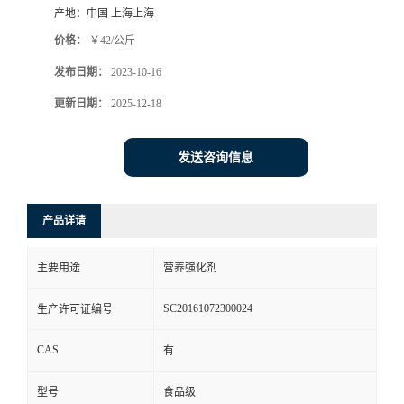
产地：
中国 上海上海
价格：
￥42/公斤
发布日期：
2023-10-16
更新日期：
2025-12-18
发送咨询信息
产品详请
主要用途
营养强化剂
SC20161072300024
生产许可证编号
CAS
有
型号
食品级