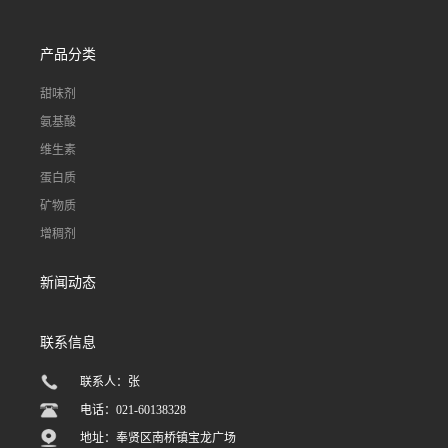
产品分类
甜味剂
氨基酸
维生素
蛋白质
矿物质
增稠剂
新闻动态
联系信息
联系人：张
电话：021-60138328
地址：奉贤区南桥镇宝龙广场