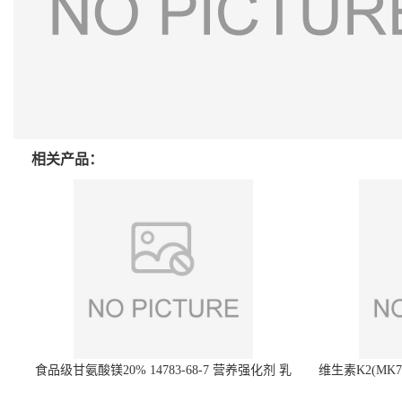
相关产品：
食品级甘氨酸镁20% 14783-68-7 营养强化剂 乳
维生素K2(MK7)
制品糕点饮料 20%