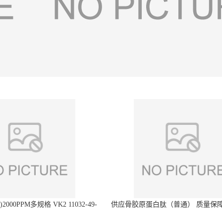
2000PPM多规格 VK2 11032-49-
供应骨胶原蛋白肽（普通） 质量保障
8 章观供应
直发