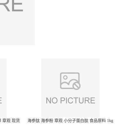
 章观 现货
海参肽 海参粉 章观 小分子蛋白肽 食品原料 1kg
起订