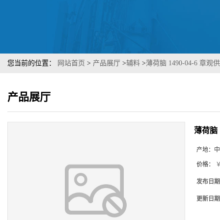
您当前的位置：
网站首页
>
产品展厅
>
辅料
>
薄荷脑 1490-04-6 
产品展厅
薄荷脑 
产地：
中
价格：
￥
发布日期
更新日期