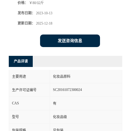
价格：
￥80/公斤
发布日期：
2023-10-13
更新日期：
2025-12-18
发送咨询信息
产品详请
主要用途
化妆品原料
SC20161072300024
生产许可证编号
CAS
有
型号
化妆品级
包装规格
见包装