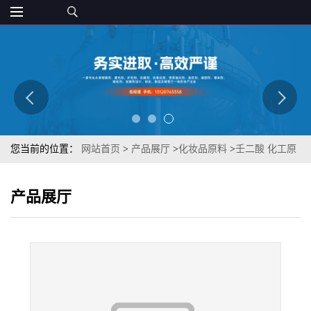
您当前的位置：
网站首页
>
产品展厅
>
化妆品原料
>
壬二酸 化工原
料 cas：123-99-9 化妆品级 99%含量 质优
产品展厅