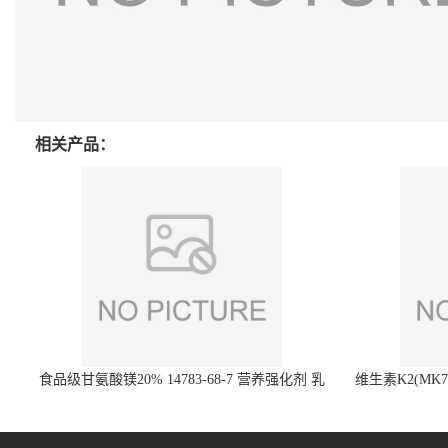
相关产品：
食品级甘氨酸镁20% 14783-68-7 营养强化剂 乳
维生素K2(MK7)
制品糕点饮料 20%