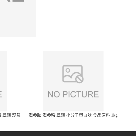
 章观 现货
海参肽 海参粉 章观 小分子蛋白肽 食品原料 1kg
起订