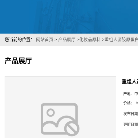
您当前的位置：
网站首页
>
产品展厅
>
化妆品原料
>
重组人源胶原蛋白液 
产品展厅
重组人源
产地：
中
价格：
￥
发布日期
更新日期