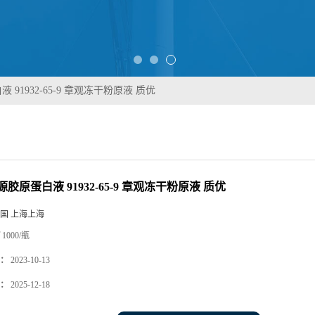
91932-65-9 章观冻干粉原液 质优
胶原蛋白液 91932-65-9 章观冻干粉原液 质优
国 上海上海
1000/瓶
：
2023-10-13
：
2025-12-18