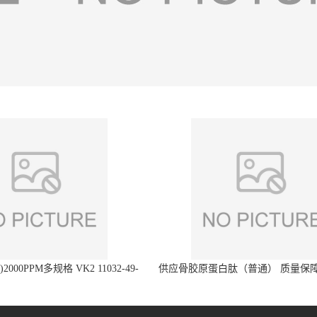
2000PPM多规格 VK2 11032-49-
供应骨胶原蛋白肽（普通） 质量保障
8 章观供应
直发