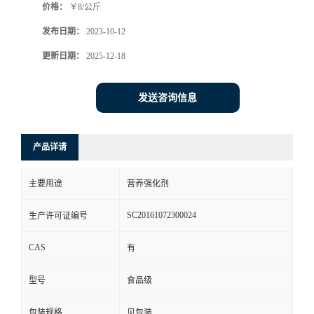
价格：
￥8/公斤
发布日期：
2023-10-12
更新日期：
2025-12-18
发送咨询信息
产品详请
主要用途
营养强化剂
SC20161072300024
生产许可证编号
CAS
有
型号
食品级
包装规格
见包装