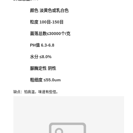
颜色 淡黄色或乳白色
粒度 100目-150目
菌落总数≤30000个/克
PH值 6.3-6.8
水分 ≤8.0%
脲酶定性 阴性
粗细度 ≤55.0um
缺点：怕高温，味道有些怪。