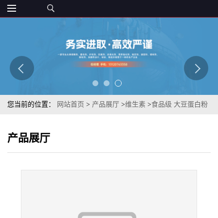
您当前的位置：
网站首页
>
产品展厅
>
维生素
>
食品级 大豆蛋白粉
大豆提取物 营养增补剂原料 质优
产品展厅