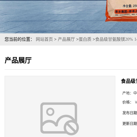
您当前的位置：
网站首页
>
产品展厅
>
蛋白质
>
食品级甘氨酸镁20% 14
产品展厅
食品级甘
产地：
中
价格：
￥
发布日期
更新日期