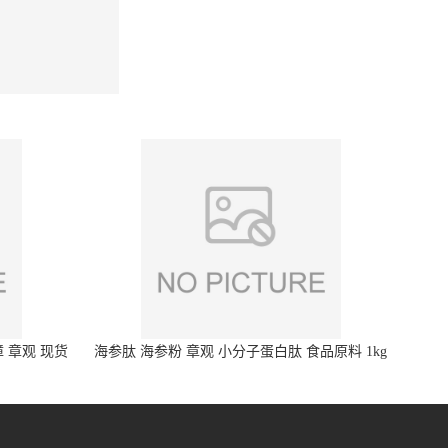
 章观 现货
海参肽 海参粉 章观 小分子蛋白肽 食品原料 1kg
起订