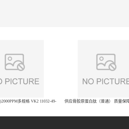
2000PPM多规格 VK2 11032-49-
供应骨胶原蛋白肽（普通） 质量保障
8 章观供应
直发