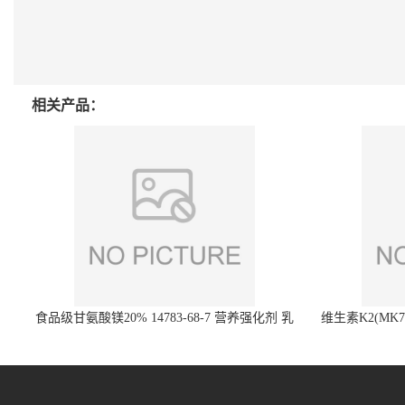
相关产品：
食品级甘氨酸镁20% 14783-68-7 营养强化剂 乳
维生素K2(MK7)
制品糕点饮料 20%