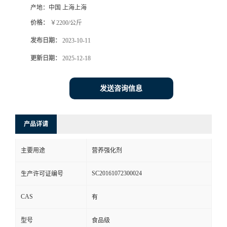
产地：
中国 上海上海
价格：
￥2200/公斤
发布日期：
2023-10-11
更新日期：
2025-12-18
发送咨询信息
产品详请
主要用途
营养强化剂
SC20161072300024
生产许可证编号
CAS
有
型号
食品级