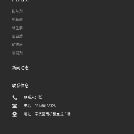
甜味剂
氨基酸
维生素
蛋白质
矿物质
增稠剂
新闻动态
联系信息
联系人：张
电话：021-60138328
地址：奉贤区南桥镇宝龙广场