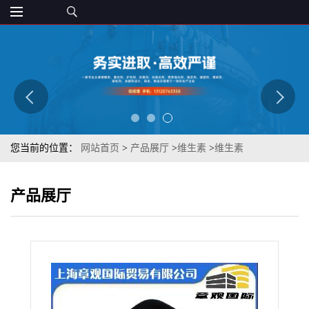
您当前的位置：
网站首页
>
产品展厅
>
维生素
>
维生素
K2(MK7)2000PPM多规格 11032-49-8 章观供应质优
产品展厅