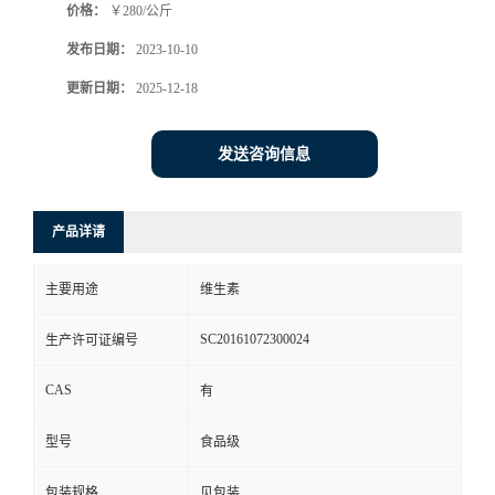
价格：
￥280/公斤
发布日期：
2023-10-10
更新日期：
2025-12-18
发送咨询信息
产品详请
主要用途
维生素
SC20161072300024
生产许可证编号
CAS
有
型号
食品级
包装规格
见包装