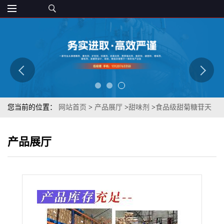
您当前的位置：
网站首页
>
产品展厅
>
甜味剂
>
食品级甜菊糖苷天
然甜叶菊植物提取比木糖醇代糖更健康
产品展厅