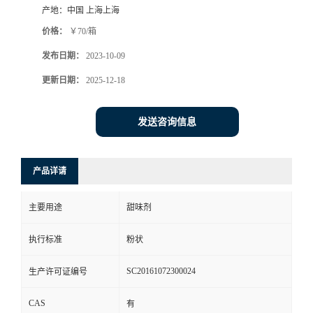
产地：
中国 上海上海
价格：
￥70/箱
发布日期：
2023-10-09
更新日期：
2025-12-18
发送咨询信息
产品详请
主要用途
甜味剂
执行标准
粉状
SC20161072300024
生产许可证编号
CAS
有