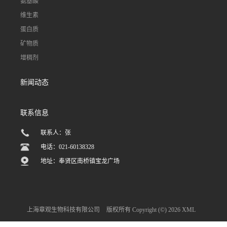
氨基酸
维生素
蛋白质
矿物质
增稠剂
新闻动态
联系信息
联系人：张
电话：021-60138328
地址：奉贤区南桥镇宝龙广场
上海章观生物科技有限公司
版权所有 Copyright (©) 2026
XML