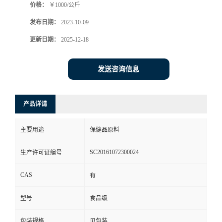
价格：
￥1000/公斤
发布日期：
2023-10-09
更新日期：
2025-12-18
发送咨询信息
产品详请
主要用途
保健品原料
SC20161072300024
生产许可证编号
CAS
有
型号
食品级
包装规格
见包装