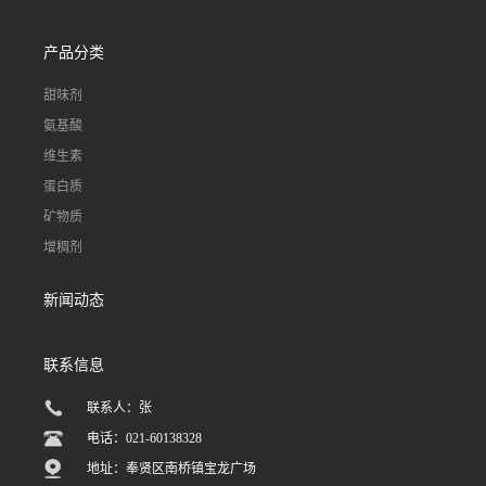
产品分类
甜味剂
氨基酸
维生素
蛋白质
矿物质
增稠剂
新闻动态
联系信息
联系人：张
电话：021-60138328
地址：奉贤区南桥镇宝龙广场