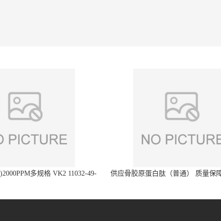
2000PPM多规格 VK2 11032-49-
供应骨胶原蛋白肽（普通） 质量保障
8 章观供应
直发