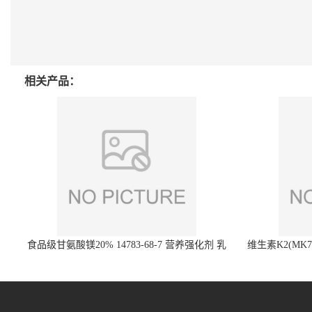
相关产品：
食品级甘氨酸镁20% 14783-68-7 营养强化剂 乳
维生素K2(MK7)
制品糕点饮料 20%