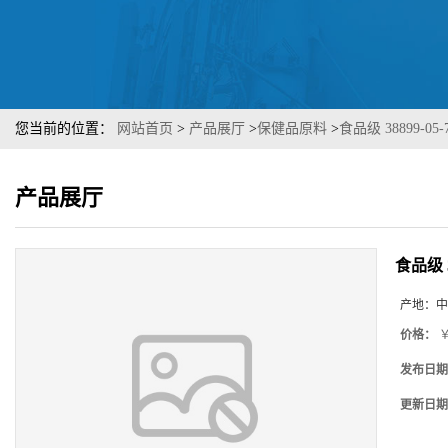
您当前的位置：
网站首页
>
产品展厅
>
保健品原料
>
食品级 38899-
产品展厅
食品级 
产地：
中
价格：
￥
发布日期
更新日期