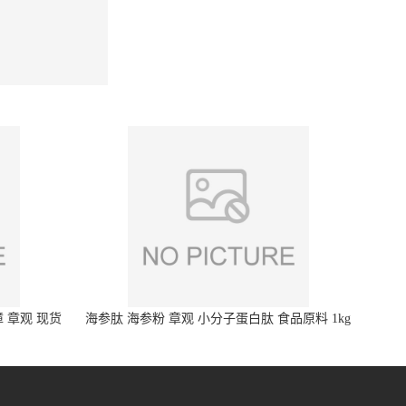
 章观 现货
海参肽 海参粉 章观 小分子蛋白肽 食品原料 1kg
起订