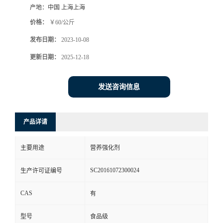
产地：
中国 上海上海
价格：
￥60/公斤
发布日期：
2023-10-08
更新日期：
2025-12-18
发送咨询信息
产品详请
主要用途
营养强化剂
SC20161072300024
生产许可证编号
CAS
有
型号
食品级