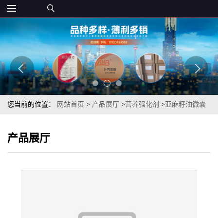
您当前的位置：
网站首页
>
产品展厅
>
营养强化剂
>
亚麻籽油微囊
粉 粉质细腻 亚麻籽油粉 50% 章观 可提供样品
产品展厅