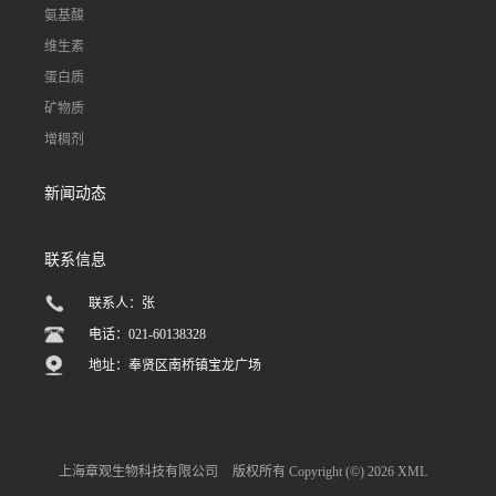
氨基酸
维生素
蛋白质
矿物质
增稠剂
新闻动态
联系信息
联系人：张
电话：021-60138328
地址：奉贤区南桥镇宝龙广场
上海章观生物科技有限公司
版权所有 Copyright (©) 2026
XML