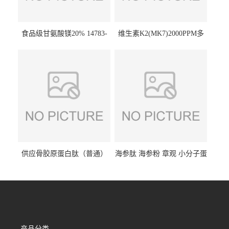
食品级甘氨酸镁20% 14783-
维生素K2(MK7)2000PPM多
68-7 营养强化剂 乳制品糕点
规格 VK2 11032-49-8 章观供
饮料 20%
应
供应骨胶原蛋白肽（普通）
海参肽 海参粉 章观 小分子蛋
质量保障 章观 现货直发
白肽 食品原料 1kg起订
产品分类