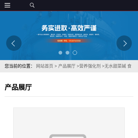
您当前的位置：
网站首页
>
产品展厅
>
营养强化剂
>
无水甜菜碱 食
品级果汁饮料发酵剂 营养强化剂
产品展厅