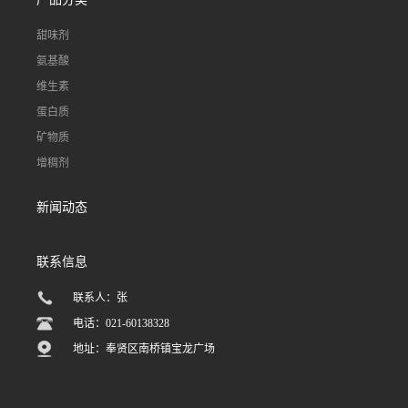
甜味剂
氨基酸
维生素
蛋白质
矿物质
增稠剂
新闻动态
联系信息
联系人：张
电话：021-60138328
地址：奉贤区南桥镇宝龙广场