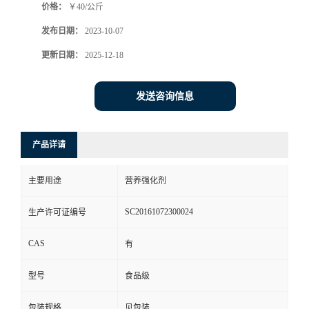
价格：
￥40/公斤
发布日期：
2023-10-07
更新日期：
2025-12-18
发送咨询信息
产品详请
主要用途
营养强化剂
SC20161072300024
生产许可证编号
CAS
有
型号
食品级
包装规格
见包装