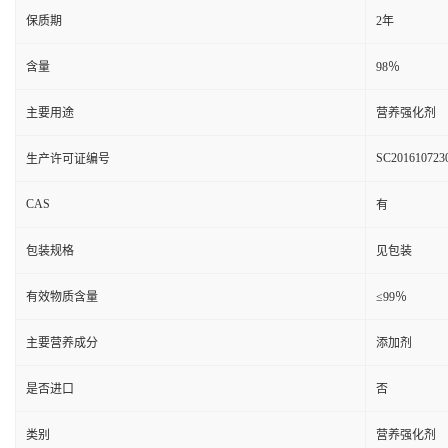
保质期
2年
含量
98％
主要用途
营养强化剂
SC201610723
生产许可证编号
CAS
有
包装规格
见包装
有效物质含量
≤99％
主要营养成分
添加剂
是否进口
否
类别
营养强化剂