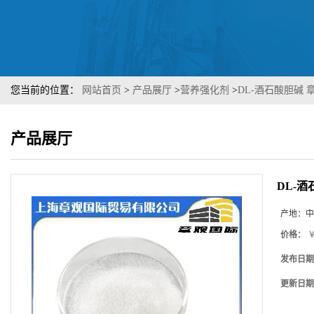
您当前的位置：
网站首页
>
产品展厅
>
营养强化剂
>
DL-酒石酸胆碱 章
产品展厅
DL-酒
产地：
中
价格：
￥
发布日期
更新日期