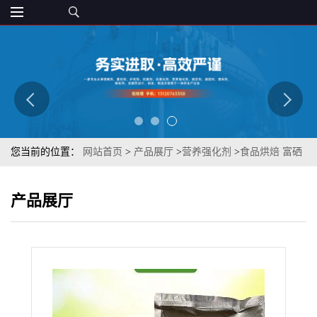
您当前的位置：
网站首页
>
产品展厅
>
营养强化剂
>
食品烘焙 富硒
酵母 植物提取 章观供应 品质保障 营养强化剂
产品展厅