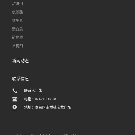
甜味剂
氨基酸
维生素
蛋白质
矿物质
增稠剂
新闻动态
联系信息
联系人：张
电话：021-60138328
地址：奉贤区南桥镇宝龙广场