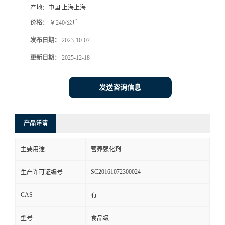
产地：
中国 上海上海
价格：
￥240/公斤
发布日期：
2023-10-07
更新日期：
2025-12-18
发送咨询信息
产品详请
主要用途
营养强化剂
SC20161072300024
生产许可证编号
CAS
有
型号
食品级