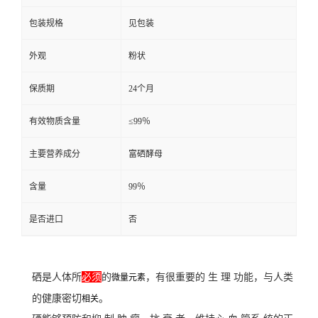
包装规格
见包装
外观
粉状
保质期
24个月
有效物质含量
≤99％
主要营养成分
富硒酵母
含量
99％
是否进口
否
硒是人体所
必须
的
，有很重要的 生 理 功能，与人类
微量元素
的健康密切
。
相关