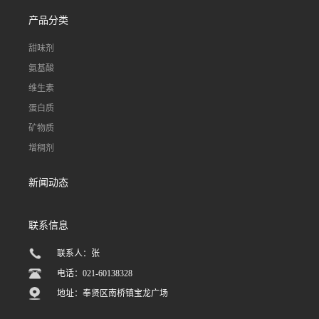
产品分类
甜味剂
氨基酸
维生素
蛋白质
矿物质
增稠剂
新闻动态
联系信息
联系人：张
电话：021-60138328
地址：奉贤区南桥镇宝龙广场