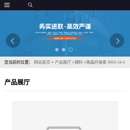
您当前的位置：
网站首页
>
产品展厅
>
辅料
>
微晶纤维素 9004-34-6
食品级供应 压片辅料 乳化剂稳定剂
产品展厅