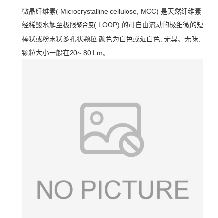
微晶纤维素( Microcrystalline cellulose, MCC) 是天然纤维素
经稀酸水解至极限
( LOOP) 的可自由流动的极细微的短
聚合度
棒状或粉末状多孔状颗粒,颜色为白色或近白色, 无臭、无味,
颗粒大小一般在20~ 80 Lm。