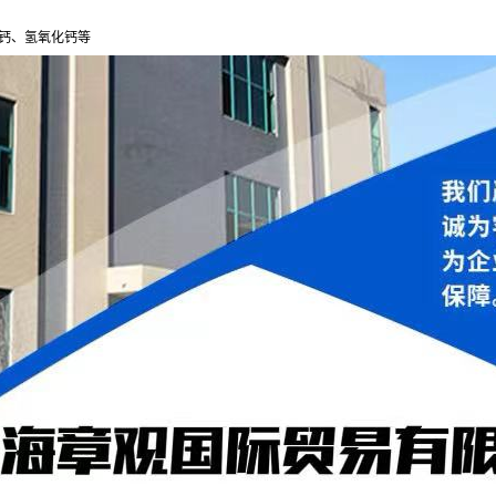
化钙、氢氧化钙等