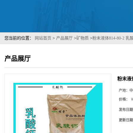
您当前的位置：
网站首页
>
产品展厅
>
矿物质
>
粉末液体814-80-2
产品展厅
粉末液体
产地：
中
价格：
￥
发布日期
更新日期