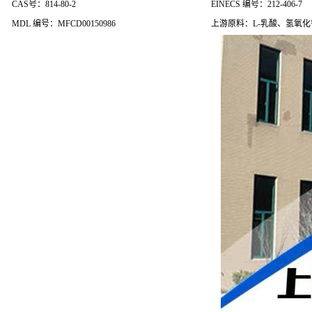
CAS号：814-80-2
EINECS 编号：212-406-7
MDL 编号：MFCD00150986
上游原料：L-乳酸、氢氧