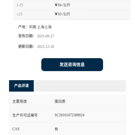
1-25
￥
94 /公斤
≥25
￥
93 /公斤
产地：
中国 上海上海
发布日期：
2023-09-27
更新日期：
2025-12-18
发送咨询信息
产品详请
主要用途
蛋白质
SC20161072300024
生产许可证编号
CAS
有