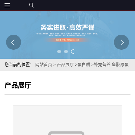
您当前的位置：
网站首页
>
产品展厅
>
蛋白质
>
补充营养 鱼胶原蛋
白肽（原肽） 补充蛋白质 量大从优
产品展厅