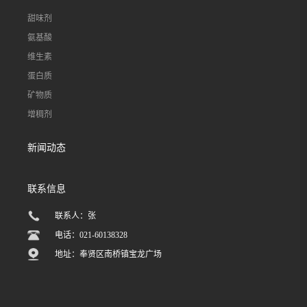
甜味剂
氨基酸
维生素
蛋白质
矿物质
增稠剂
新闻动态
联系信息
联系人：张
电话：021-60138328
地址：奉贤区南桥镇宝龙广场