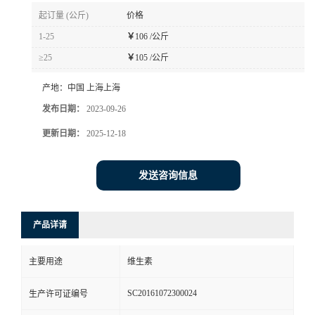
起订量 (公斤)
价格
1-25
￥
106 /公斤
≥25
￥
105 /公斤
产地：
中国 上海上海
发布日期：
2023-09-26
更新日期：
2025-12-18
发送咨询信息
产品详请
主要用途
维生素
SC20161072300024
生产许可证编号