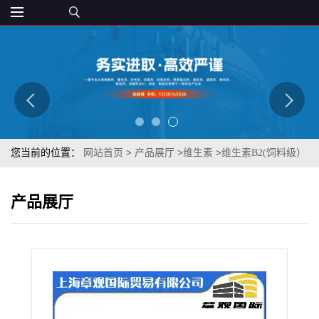
您当前的位置：
网站首页
>
产品展厅
>
维生素
>
维生素B2(饲料级）
83-88-5 章观 质量保障vb2 营养强化剂
产品展厅