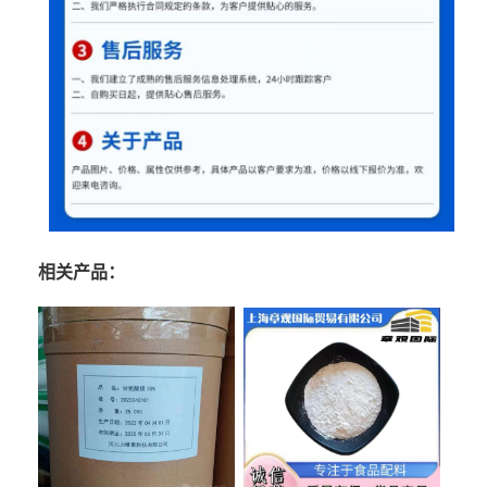
相关产品：