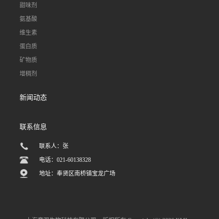
甜味剂
氨基酸
维生素
蛋白质
矿物质
增稠剂
新闻动态
联系信息
联系人：张
电话：021-60138328
地址：奉贤区南桥镇宝龙广场