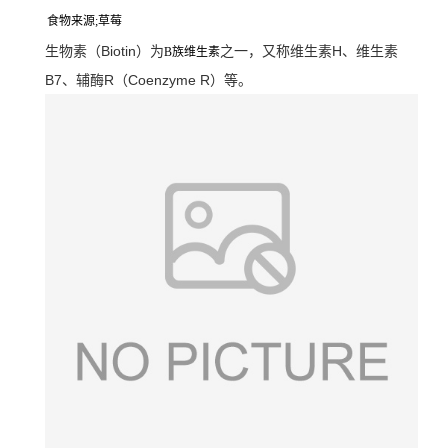
食物来源;草莓
生物素（Biotin）为
之一，又称维生素H、维生素
B族维生素
B7、辅酶R（Coenzyme R）等。