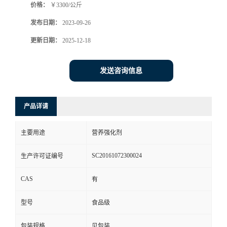
价格：
￥3300/公斤
发布日期：
2023-09-26
更新日期：
2025-12-18
发送咨询信息
产品详请
主要用途
营养强化剂
SC20161072300024
生产许可证编号
CAS
有
型号
食品级
包装规格
见包装