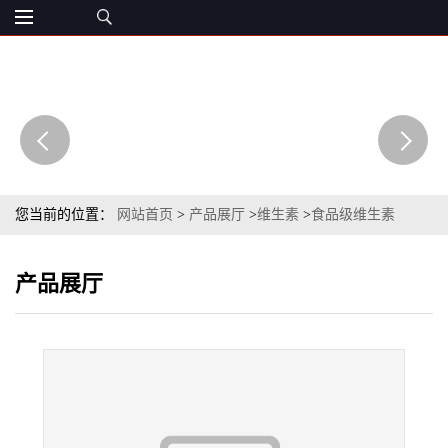
您当前的位置：
网站首页
>
产品展厅
>
维生素
>
食品级维生素
H58073-87-3生物素99% 章观营养强化剂
产品展厅