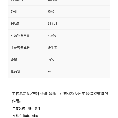
外观
粉状
保质期
24个月
有效物质含量
≤99％
主要营养成分
维生素
含量
99％
是否进口
否
生物素是多种羧化酶的辅酶，在羧化酶反应中起CO2载体的
作用。
中文名称：维生素H
别称;生物素、辅酶R