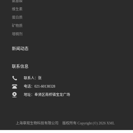
氨基酸
维生素
蛋白质
矿物质
增稠剂
新闻动态
联系信息
联系人：张
电话：021-60138328
地址：奉贤区南桥镇宝龙广场
上海章观生物科技有限公司
版权所有 Copyright (©) 2026
XML