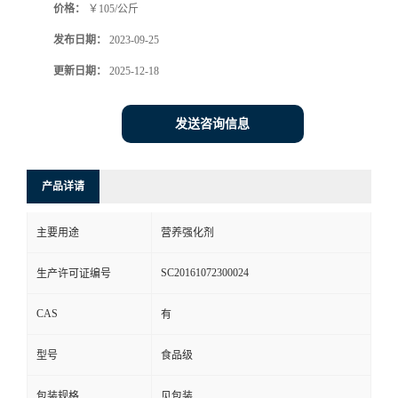
价格：
￥105/公斤
发布日期：
2023-09-25
更新日期：
2025-12-18
发送咨询信息
产品详请
主要用途
营养强化剂
SC20161072300024
生产许可证编号
CAS
有
型号
食品级
包装规格
见包装