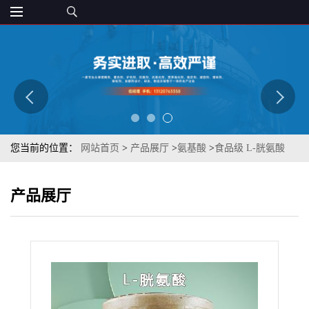
您当前的位置：
网站首页
>
产品展厅
>
氨基酸
>
食品级 L-胱氨酸
56-89-3 氨基酸 章观 白色结晶粉末
产品展厅