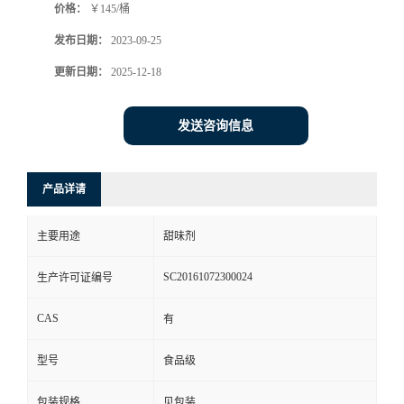
价格：
￥145/桶
发布日期：
2023-09-25
更新日期：
2025-12-18
发送咨询信息
产品详请
主要用途
甜味剂
SC20161072300024
生产许可证编号
CAS
有
型号
食品级
包装规格
见包装