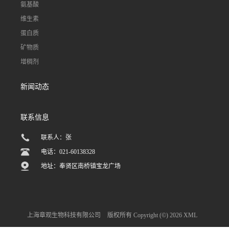
氨基酸
维生素
蛋白质
矿物质
增稠剂
新闻动态
联系信息
联系人：张
电话：021-60138328
地址：奉贤区南桥镇宝龙广场
上海章观生物科技有限公司
版权所有 Copyright (©) 2026
XML