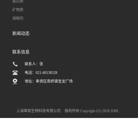
蛋白质
矿物质
增稠剂
新闻动态
联系信息
联系人：张
电话：021-60138328
地址：奉贤区南桥镇宝龙广场
上海章观生物科技有限公司
版权所有 Copyright (©) 2026
XML