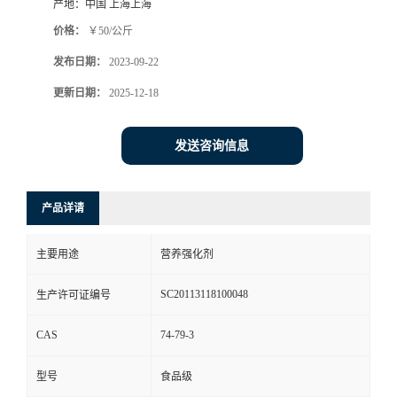
产地：
中国 上海上海
价格：
￥50/公斤
发布日期：
2023-09-22
更新日期：
2025-12-18
发送咨询信息
产品详请
主要用途
营养强化剂
SC20113118100048
生产许可证编号
CAS
74-79-3
型号
食品级