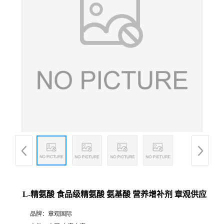
L-精氨酸 食品级精氨酸 氨基酸 营养增补剂 章观供应
品牌：
章观国际