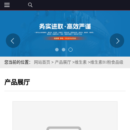
您当前的位置：
网站首页
>
产品展厅
>
维生素
>
维生素B1粉食品级
营养增补剂VB1纯粉盐酸硫铵维生素b1维生素原料
产品展厅