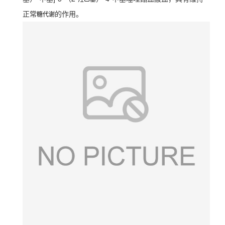
正常
的作用。
糖代谢