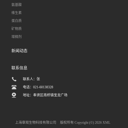
氨基酸
维生素
蛋白质
矿物质
增稠剂
新闻动态
联系信息
联系人：张
电话：021-60138328
地址：奉贤区南桥镇宝龙广场
上海章观生物科技有限公司
版权所有 Copyright (©) 2026
XML