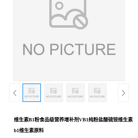
维生素B1粉食品级营养增补剂VB1纯粉盐酸硫铵维生素
b1维生素原料