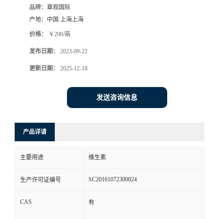
品牌：
章观国际
产地：
中国 上海上海
价格：
￥290/箱
发布日期：
2023-09-22
更新日期：
2025-12-18
发送咨询信息
产品详请
主要用途
维生素
SC20161072300024
生产许可证编号
CAS
有