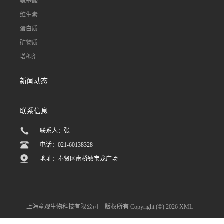
氨基酸
维生素
蛋白质
矿物质
增稠剂
新闻动态
联系信息
联系人：张
电话：021-60138328
地址：奉贤区南桥镇宝龙广场
上海章观生物科技有限公司
版权所有 Copyright (©) 2026
XML