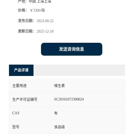
产地：
中国 上海上海
价格：
￥3300/箱
发布日期：
2023-09-22
更新日期：
2025-12-18
发送咨询信息
产品详请
主要用途
维生素
SC20161072300024
生产许可证编号
CAS
有
型号
食品级